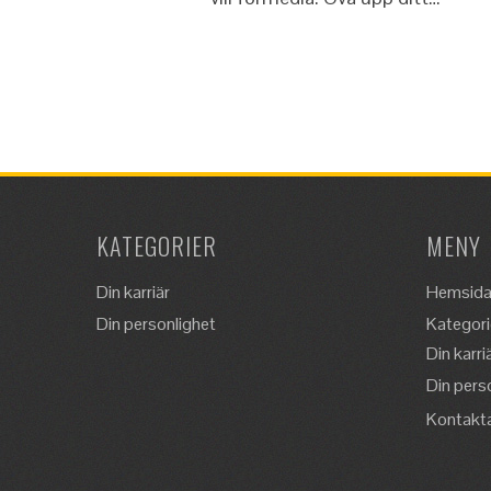
KATEGORIER
MENY
Din karriär
Hemsid
Din personlighet
Kategori
Din karri
Din pers
Kontakt