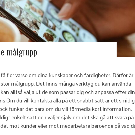
rre målgrupp
tt få fler varse om dina kunskaper och färdigheter. Därför är
l en stor målgrupp. Det finns många verktyg du kan använda
 kan alltså välja ut de som passar dig och anpassa efter din
 Om du vill kontakta alla på ett snabbt sätt är ett smidig
Dock funkar det bara om du vill förmedla kort information.
igt enkelt sätt och väljer själv om det ska gå att svara på
a det mot kunder eller mot medarbetare beroende på vad d