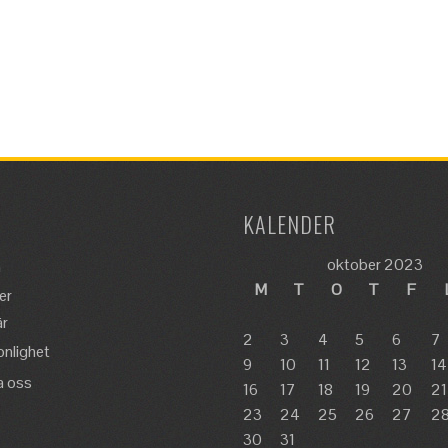
KALENDER
oktober 2023
a
M
T
O
T
F
er
är
2
3
4
5
6
7
onlighet
9
10
11
12
13
14
a oss
16
17
18
19
20
21
23
24
25
26
27
2
30
31