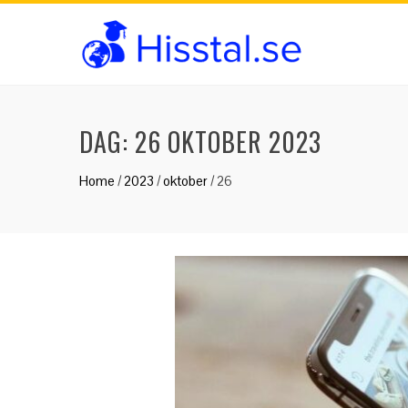
DAG:
26 OKTOBER 2023
Home
/
2023
/
oktober
/
26