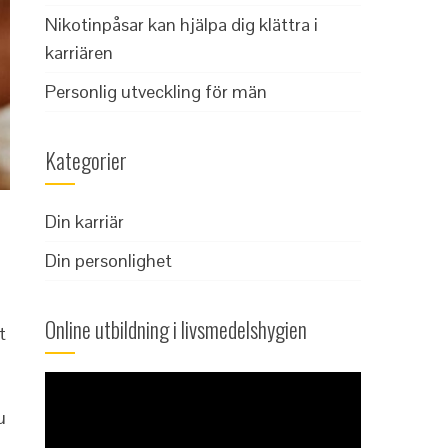
Nikotinpåsar kan hjälpa dig klättra i
karriären
Personlig utveckling för män
Kategorier
Din karriär
Din personlighet
Online utbildning i livsmedelshygien
t
u