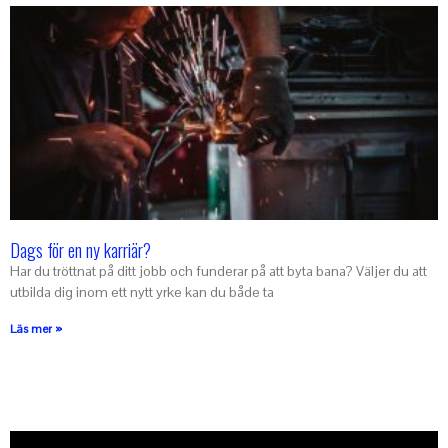
Dags för en ny karriär?
Har du tröttnat på ditt jobb och funderar på att byta bana? Väljer du att
utbilda dig inom ett nytt yrke kan du både ta
Läs mer »