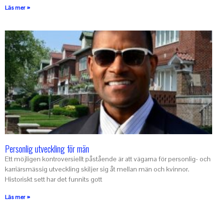
Läs mer »
Personlig utveckling för män
Ett möjligen kontroversiellt påstående är att vägarna för personlig- och
karriärsmässig utveckling skiljer sig åt mellan män och kvinnor.
Historiskt sett har det funnits gott
Läs mer »