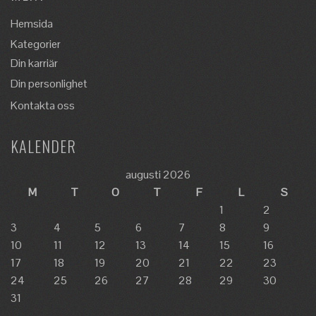
Klicka här
Hemsida
Kategorier
Din karriär
Din personlighet
Kontakta oss
KALENDER
augusti 2026
M
T
O
T
F
L
S
1
2
3
4
5
6
7
8
9
10
11
12
13
14
15
16
17
18
19
20
21
22
23
24
25
26
27
28
29
30
31