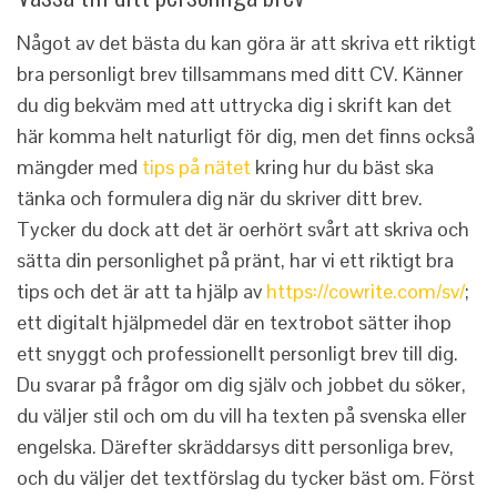
Något av det bästa du kan göra är att skriva ett riktigt
bra personligt brev tillsammans med ditt CV. Känner
du dig bekväm med att uttrycka dig i skrift kan det
här komma helt naturligt för dig, men det finns också
mängder med
tips på nätet
kring hur du bäst ska
tänka och formulera dig när du skriver ditt brev.
Tycker du dock att det är oerhört svårt att skriva och
sätta din personlighet på pränt, har vi ett riktigt bra
tips och det är att ta hjälp av
https://cowrite.com/sv/
;
ett digitalt hjälpmedel där en textrobot sätter ihop
ett snyggt och professionellt personligt brev till dig.
Du svarar på frågor om dig själv och jobbet du söker,
du väljer stil och om du vill ha texten på svenska eller
engelska. Därefter skräddarsys ditt personliga brev,
och du väljer det textförslag du tycker bäst om. Först