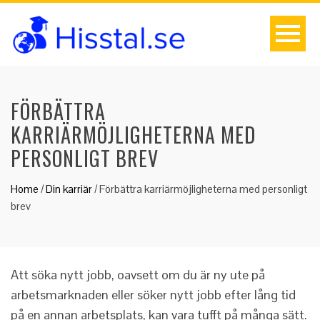
FÖRBÄTTRA
KARRIÄRMÖJLIGHETERNA MED
PERSONLIGT BREV
Home
/
Din karriär
/
Förbättra karriärmöjligheterna med personligt
brev
Att söka nytt jobb, oavsett om du är ny ute på
arbetsmarknaden eller söker nytt jobb efter lång tid
på en annan arbetsplats, kan vara tufft på många sätt.