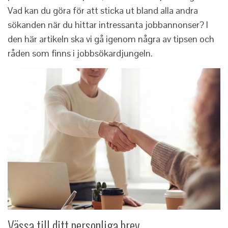
Vad kan du göra för att sticka ut bland alla andra
sökanden när du hittar intressanta jobbannonser? I
den här artikeln ska vi gå igenom några av tipsen och
råden som finns i jobbsökardjungeln.
Vässa till ditt personliga brev