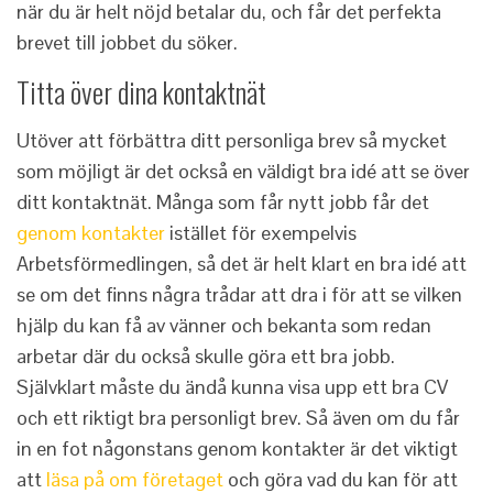
när du är helt nöjd betalar du, och får det perfekta
brevet till jobbet du söker.
Titta över dina kontaktnät
Utöver att förbättra ditt personliga brev så mycket
som möjligt är det också en väldigt bra idé att se över
ditt kontaktnät. Många som får nytt jobb får det
genom kontakter
istället för exempelvis
Arbetsförmedlingen, så det är helt klart en bra idé att
se om det finns några trådar att dra i för att se vilken
hjälp du kan få av vänner och bekanta som redan
arbetar där du också skulle göra ett bra jobb.
Självklart måste du ändå kunna visa upp ett bra CV
och ett riktigt bra personligt brev. Så även om du får
in en fot någonstans genom kontakter är det viktigt
att
läsa på om företaget
och göra vad du kan för att